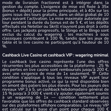
mode de livraison fractionné est à intégrer dans la
gestion du compte. L’exigence de mise est fixée à 35x
(bonus + dépôt) pour la prime principale, et à 40x sur les
gains issus des tours gratuits, dans un délai global de 10
jours suivant l’activation. La mise maximale autorisée par
tour pendant la durée du bonus est de 5 €, et les dépôts
effectués via Neteller ou Skrill n’ouvrent pas droit à cette
offre. Les jackpots progressifs, le Slingo et le Bingo sont
exclus du calcul du wagering ; les machines à sous
classiques contribuent à 100 %, tandis que les jeux de
table et le live casino ne participent qu’à hauteur de 10
%.
Cashback Live Casino et cashback VIP : wagering minimal
Le cashback live casino représente l’une des offres
récurrentes les plus accessibles de la plateforme : 25 %
des pertes en live casino sont remboursés jusqu’à 200 €,
avec une exigence de mise de 1x seulement. 🎊 Cette
condition s’applique à tous les niveaux VIP ayant leur
programme bonus activé, ce qui la rend disponible bien
en amont des paliers les plus élevés. Pour les joueurs des
niveaux VIP 3 à 5, un cashback hebdomadaire général de
15 % jusqu’à 3 000 € vient s’y ajouter, également soumis
à un wagering de 1x — condition nettement plus
favorable que les offres de cashback standard observées
sur des plateformes offshore comparables. Le niveau VIP
est calculé sur la base d’un point pour chaque 100 €