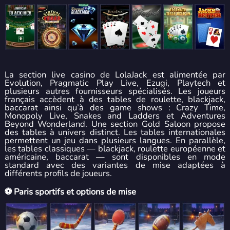
La section live casino de LolaJack est alimentée par
Evolution, Pragmatic Play Live, Ezugi, Playtech et
plusieurs autres fournisseurs spécialisés. Les joueurs
français accèdent à des tables de roulette, blackjack,
baccarat ainsi qu’à des game shows : Crazy Time,
Monopoly Live, Snakes and Ladders et Adventures
Beyond Wonderland. Une section Gold Saloon propose
des tables à univers distinct. Les tables internationales
permettent un jeu dans plusieurs langues. En parallèle,
les tables classiques — blackjack, roulette européenne et
américaine, baccarat — sont disponibles en mode
standard avec des variantes de mise adaptées à
différents profils de joueurs.
⚽ Paris sportifs et options de mise