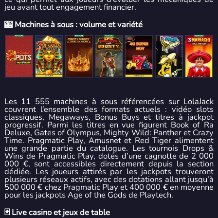
jeu avant tout engagement financier.
🎰 Machines à sous : volume et variété
Les 11 555 machines à sous référencées sur LolaJack
couvrent l’ensemble des formats actuels : vidéo slots
classiques, Megaways, Bonus Buys et titres à jackpot
progressif. Parmi les titres en vue figurent Book of Ra
Deluxe, Gates of Olympus, Mighty Wild: Panther et Crazy
Time. Pragmatic Play, Amusnet et Red Tiger alimentent
une grande partie du catalogue. Les tournois Drops &
Wins de Pragmatic Play, dotés d’une cagnotte de 2 000
000 €, sont accessibles directement depuis la section
dédiée. Les joueurs attirés par les jackpots trouveront
plusieurs réseaux actifs, avec des dotations allant jusqu’à
500 000 € chez Pragmatic Play et 400 000 € en moyenne
pour les jackpots Age of the Gods de Playtech.
🃏 Live casino et jeux de table