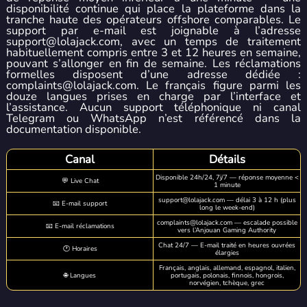
disponibilité continue qui place la plateforme dans la
tranche haute des opérateurs offshore comparables. Le
support par e-mail est joignable à l’adresse
support@lolajack.com
, avec un temps de traitement
habituellement compris entre 3 et 12 heures en semaine,
pouvant s’allonger en fin de semaine. Les réclamations
formelles disposent d’une adresse dédiée :
complaints@lolajack.com
. Le français figure parmi les
douze langues prises en charge par l’interface et
l’assistance. Aucun support téléphonique ni canal
Telegram ou WhatsApp n’est référencé dans la
documentation disponible.
Canal
Détails
Disponible 24h/24, 7j/7 — réponse moyenne <
💬 Live Chat
1 minute
support@lolajack.com
— délai 3 à 12 h (plus
📧 E-mail support
long le week-end)
complaints@lolajack.com
— escalade possible
📧 E-mail réclamations
vers l’Anjouan Gaming Authority
Chat 24/7 — E-mail traité en heures ouvrées
🕐 Horaires
élargies
Français, anglais, allemand, espagnol, italien,
🌐 Langues
portugais, polonais, finnois, hongrois,
norvégien, tchèque, grec