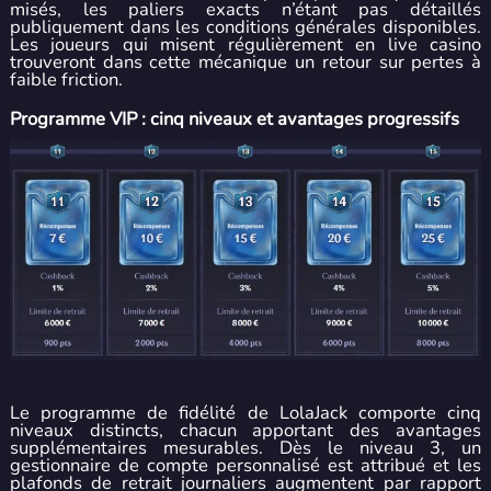
misés, les paliers exacts n’étant pas détaillés
publiquement dans les conditions générales disponibles.
Les joueurs qui misent régulièrement en live casino
trouveront dans cette mécanique un retour sur pertes à
faible friction.
Programme VIP : cinq niveaux et avantages progressifs
Le programme de fidélité de LolaJack comporte cinq
niveaux distincts, chacun apportant des avantages
supplémentaires mesurables. Dès le niveau 3, un
gestionnaire de compte personnalisé est attribué et les
plafonds de retrait journaliers augmentent par rapport