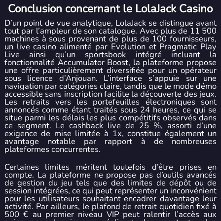
Conclusion concernant le LolaJack Сasino
D’un point de vue analytique, LolaJack se distingue avant
tout par l’ampleur de son catalogue. Avec plus de 11 500
machines à sous provenant de plus de 100 fournisseurs,
un live casino alimenté par Evolution et Pragmatic Play
Live ainsi qu’un sportsbook intégré incluant la
fonctionnalité Accumulator Boost, la plateforme propose
une offre particulièrement diversifiée pour un opérateur
sous licence d’Anjouan. L’interface s’appuie sur une
navigation par catégories claire, tandis que le mode démo
accessible sans inscription facilite la découverte des jeux.
Les retraits vers les portefeuilles électroniques sont
annoncés comme étant traités sous 24 heures, ce qui se
situe parmi les délais les plus compétitifs observés dans
ce segment. Le cashback live de 25 %, assorti d’une
exigence de mise limitée à 1x, constitue également un
avantage notable par rapport à de nombreuses
plateformes concurrentes.
Certaines limites méritent toutefois d’être prises en
compte. La plateforme ne propose pas d’outils avancés
de gestion du jeu tels que des limites de dépôt ou de
session intégrées, ce qui peut représenter un inconvénient
pour les utilisateurs souhaitant encadrer davantage leur
activité. Par ailleurs, le plafond de retrait quotidien fixé à
500 € au premier niveau VIP peut ralentir l’accès aux