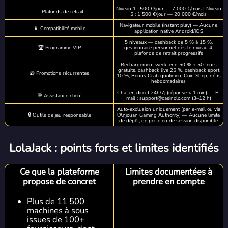
Niveau 1 : 500 €/jour — 7 000 €/mois | Niveau
📊 Plafonds de retrait
5 : 1 500 €/jour — 20 000 €/mois
Navigateur mobile (instant play) — Aucune
📱 Compatibilité mobile
application native Android/iOS
5 niveaux — cashback de 5 % à 15 %,
🏆 Programme VIP
gestionnaire personnel dès le niveau 4,
plafonds de retrait progressifs
Rechargement week-end 50 % + 50 tours
gratuits, cashback live 25 %, cashback sport
🎁 Promotions récurrentes
10 %, Bonus Crab quotidien, Coin Shop, défis
hebdomadaires
Chat en direct 24h/7j (réponse < 1 min) — E-
💬 Assistance client
mail :
support@casinolo.com
(3–12 h)
Auto-exclusion uniquement (par e-mail ou via
🔒 Outils de jeu responsable
l’Anjouan Gaming Authority) — Aucune limite
de dépôt, de perte ou de session disponible
LolaJack : points forts et limites identifiés
Ce que la plateforme
Limites documentées à
propose de concret
prendre en compte
Plus de 11 500
machines à sous
issues de 100+