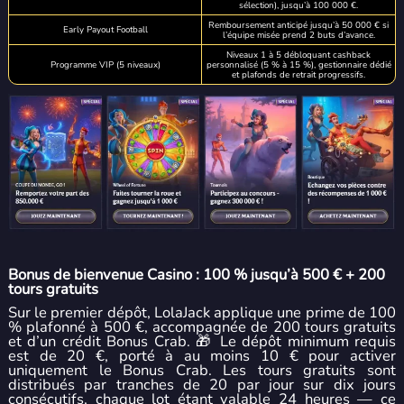
sélection), jusqu’à 100 000 €.
Remboursement anticipé jusqu’à 50 000 € si
Early Payout Football
l’équipe misée prend 2 buts d’avance.
Niveaux 1 à 5 débloquant cashback
Programme VIP (5 niveaux)
personnalisé (5 % à 15 %), gestionnaire dédié
et plafonds de retrait progressifs.
Bonus de bienvenue Casino : 100 % jusqu’à 500 € + 200
tours gratuits
Sur le premier dépôt, LolaJack applique une prime de 100
% plafonné à 500 €, accompagnée de 200 tours gratuits
et d’un crédit Bonus Crab. 🎁 Le dépôt minimum requis
est de 20 €, porté à au moins 10 € pour activer
uniquement le Bonus Crab. Les tours gratuits sont
distribués par tranches de 20 par jour sur dix jours
consécutifs, chaque lot étant valable 24 heures — ce