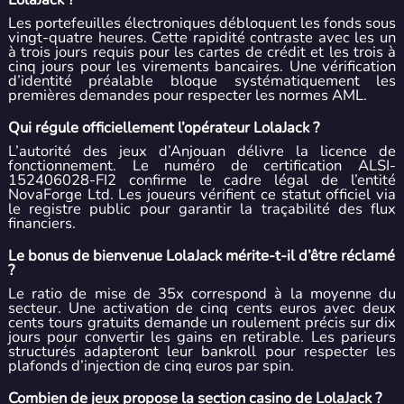
Les portefeuilles électroniques débloquent les fonds sous
vingt-quatre heures. Cette rapidité contraste avec les un
à trois jours requis pour les cartes de crédit et les trois à
cinq jours pour les virements bancaires. Une vérification
d’identité préalable bloque systématiquement les
premières demandes pour respecter les normes AML.
Qui régule officiellement l’opérateur LolaJack ?
L’autorité des jeux d’Anjouan délivre la licence de
fonctionnement. Le numéro de certification ALSI-
152406028-FI2 confirme le cadre légal de l’entité
NovaForge Ltd. Les joueurs vérifient ce statut officiel via
le registre public pour garantir la traçabilité des flux
financiers.
Le bonus de bienvenue LolaJack mérite-t-il d’être réclamé
?
Le ratio de mise de 35x correspond à la moyenne du
secteur. Une activation de cinq cents euros avec deux
cents tours gratuits demande un roulement précis sur dix
jours pour convertir les gains en retirable. Les parieurs
structurés adapteront leur bankroll pour respecter les
plafonds d’injection de cinq euros par spin.
Combien de jeux propose la section casino de LolaJack ?